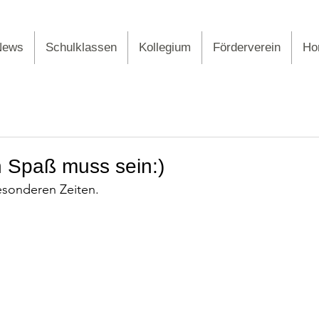
News
Schulklassen
Kollegium
Förderverein
Ho
n Spaß muss sein:)
besonderen Zeiten.