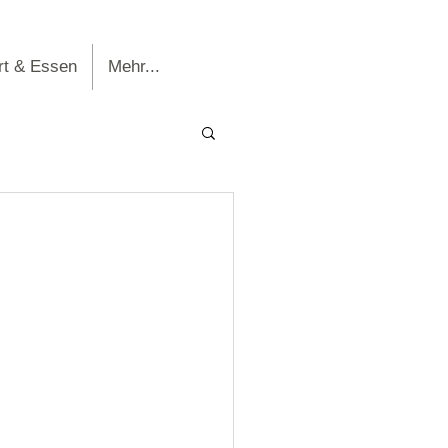
rt & Essen
Mehr...