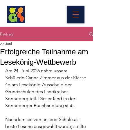
Beitrag
29. Juni
Erfolgreiche Teilnahme am
Lesekönig-Wettbewerb
Am 24. Juni 2026 nahm unsere 
Schülerin Carina Zimmer aus der Klasse 
4b am Lesekönig-Ausscheid der 
Grundschulen des Landkreises 
Sonneberg teil. Dieser fand in der 
Sonneberger Buchhandlung statt. 
Nachdem sie von unserer Schule als 
beste Leserin ausgewählt wurde, stellte 