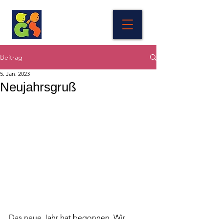
Beitrag
5. Jan. 2023
Neujahrsgruß
Das neue Jahr hat begonnen. Wir 