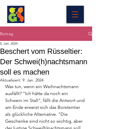
Beitrag
5. Jan. 2024
Beschert vom Rüsseltier:
Der Schwei(h)nachtsmann
soll es machen
Aktualisiert:
9. Jan. 2024
Was tun, wenn ein Weihnachtsmann 
ausfällt? "Ich hätte da noch ein 
Schwein im Stall", fällt die Antwort und 
am Ende erweist sich das Borstentier 
als glückliche Alternative. "Die 
Geschenke sind nicht so wichtig, aber 
der lustige Schwei(h)nachtsmann soll 