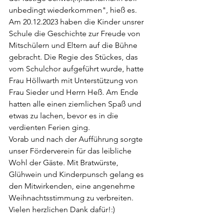
unbedingt wiederkommen", hieß es. 
Am 20.12.2023 haben die Kinder unsrer 
Schule die Geschichte zur Freude von 
Mitschülern und Eltern auf die Bühne 
gebracht. Die Regie des Stückes, das 
vom Schulchor aufgeführt wurde, hatte 
Frau Höllwarth mit Unterstützung von 
Frau Sieder und Herrn Heß. Am Ende 
hatten alle einen ziemlichen Spaß und 
etwas zu lachen, bevor es in die 
verdienten Ferien ging.
Vorab und nach der Aufführung sorgte 
unser Förderverein für das leibliche 
Wohl der Gäste. Mit Bratwürste, 
Glühwein und Kinderpunsch gelang es 
den Mitwirkenden, eine angenehme 
Weihnachtsstimmung zu verbreiten. 
Vielen herzlichen Dank dafür!:)