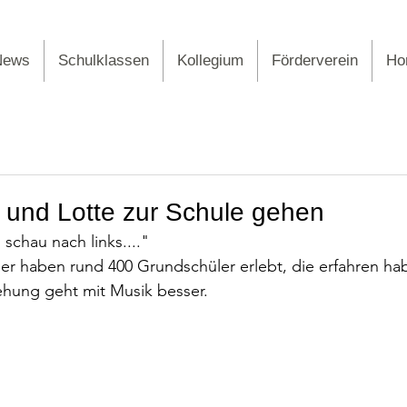
News
Schulklassen
Kollegium
Förderverein
Ho
 und Lotte zur Schule gehen
schau nach links...."
er haben rund 400 Grundschüler erlebt, die erfahren ha
ehung geht mit Musik besser.