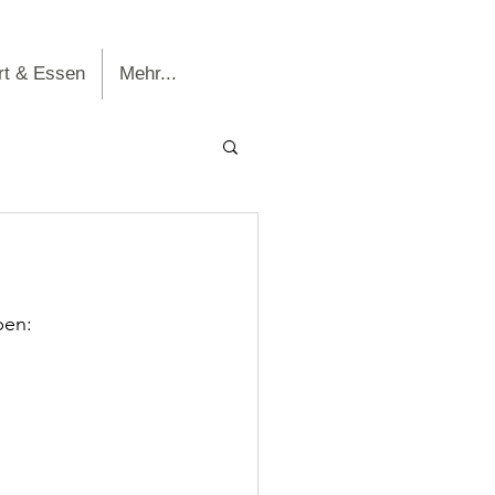
rt & Essen
Mehr...
ben: